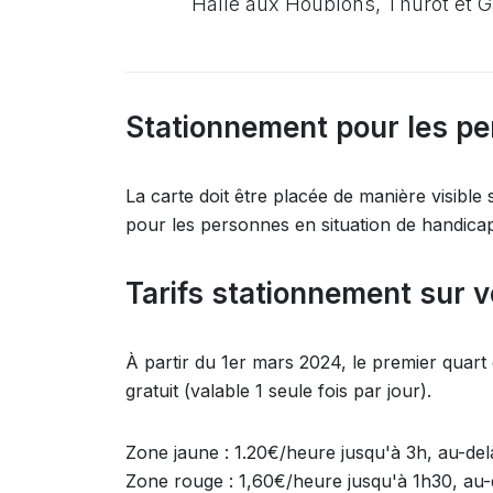
Halle aux Houblons, Thurot et G
Stationnement pour les pe
La carte doit être placée de manière visible
pour les personnes en situation de handicap
Tarifs stationnement sur v
À partir du 1er mars 2024, le premier quart 
gratuit (valable 1 seule fois par jour).
Zone jaune : 1.20€/heure jusqu'à 3h, au-del
Zone rouge : 1,60€/heure jusqu'à 1h30, au-d