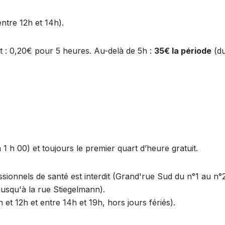
entre 12h et 14h).
t : 0,20€ pour 5 heures. Au-delà de 5h :
35€ la période
(d
 1 h 00) et toujours le premier quart d’heure gratuit.
ssionnels de santé est interdit (Grand'rue Sud du n°1 au n°
usqu'à la rue Stiegelmann).
 et 12h et entre 14h et 19h, hors jours fériés).