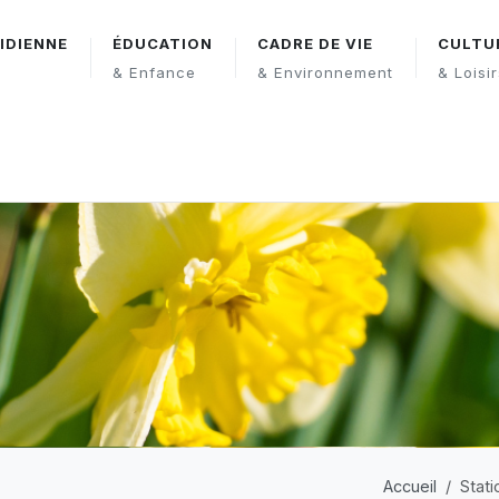
IDIENNE
ÉDUCATION
CADRE DE VIE
CULTU
& Enfance
& Environnement
& Loisi
Accueil
Stat