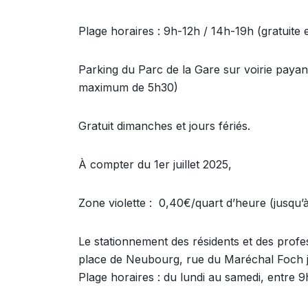
Plage horaires : 9h-12h / 14h-19h (gratuite 
Parking du Parc de la Gare sur voirie payan
maximum de 5h30)
Gratuit dimanches et jours fériés.
À compter du 1er juillet 2025,
Zone violette : 0,40€/quart d’heure (jusqu’à
Le stationnement des résidents et des profe
place de Neubourg, rue du Maréchal Foch j
Plage horaires : du lundi au samedi, entre 9h