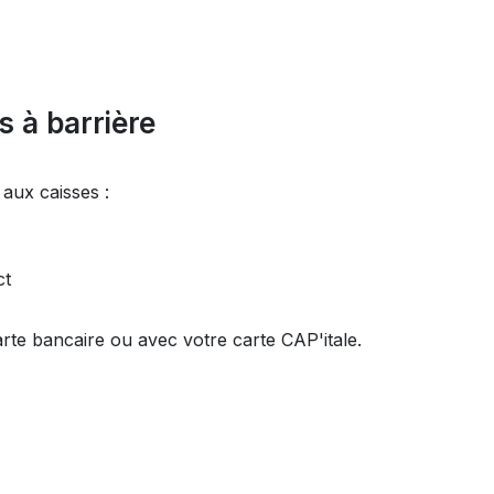
 à barrière
 aux caisses :
ct
rte bancaire ou avec votre carte CAP'itale.