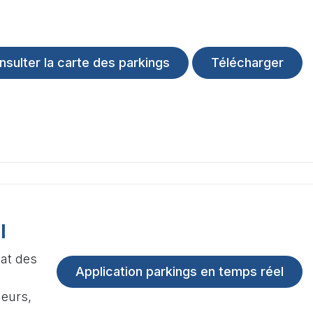
nsulter la carte des parkings
Télécharger
l
tat des
Application parkings en temps réel
eurs,