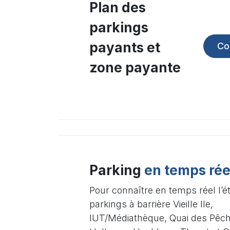
Plan des
parkings
payants et
Co
zone payante
Parking
en temps rée
Pour connaître en temps réel l’é
parkings à barrière Vieille Ile,
IUT/Médiathèque, Quai des Pêch