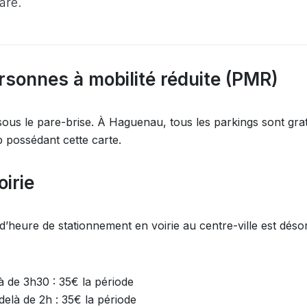
are.
rsonnes à mobilité réduite (PMR)
 sous le pare-brise. À Haguenau, tous les parkings sont grat
 possédant cette carte.
oirie
d’heure de stationnement en voirie au centre-ville est déso
à de 3h30 : 35€ la période
elà de 2h : 35€ la période