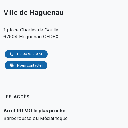
Ville de Haguenau
1 place Charles de Gaulle
67504 Haguenau CEDEX
03 88 90 68 50
Nous contacter
LES ACCÈS
Arrêt RITMO le plus proche
Barberousse ou Médiathèque