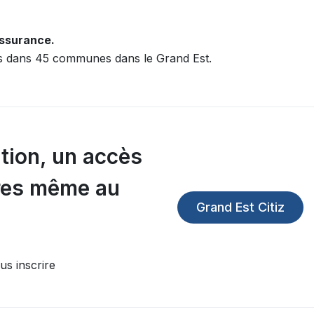
assurance.
es dans 45 communes dans le Grand Est.
tion, un accès
ures même au
Grand Est Citiz
us inscrire