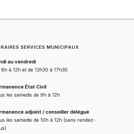
RAIRES SERVICES MUNICIPAUX
ndi au vendredi
 8h à 12h et de 13h30 à 17h30
rmanence État Civil
us les samedis de 9h à 12h
rmanence adjoint / conseiller délégué
us les samedis de 10h à 12h (sans rendez-
us)