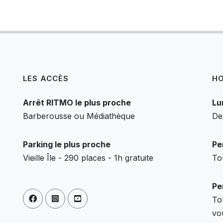
LES ACCÈS
HO
Arrêt RITMO le plus proche
Lu
Barberousse ou Médiathèque
De
Parking le plus proche
Pe
Vieille Île - 290 places - 1h gratuite
To
Pe
To
vo