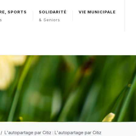
RE, SPORTS
SOLIDARITÉ
VIE MUNICIPALE
rs
& Seniors
L'autopartage par Citiz : L'autopartage par Citiz