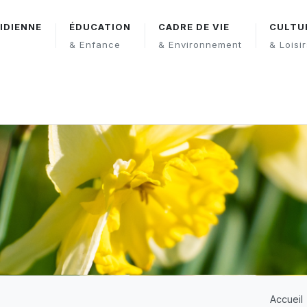
IDIENNE
ÉDUCATION
CADRE DE VIE
CULTU
& Enfance
& Environnement
& Loisi
Accueil