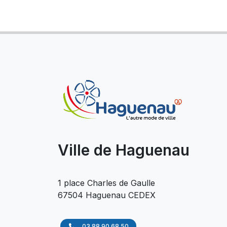
Ville de Haguenau
1 place Charles de Gaulle
67504 Haguenau CEDEX
03 88 90 68 50