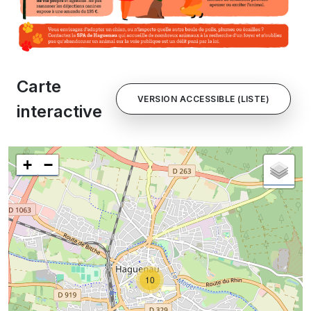
Carte
VERSION ACCESSIBLE (LISTE)
interactive
+
−
10