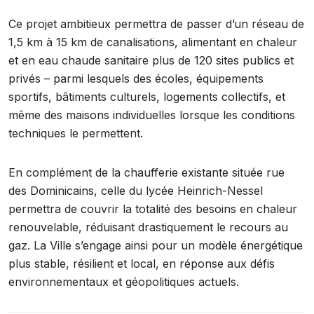
Ce projet ambitieux permettra de passer d’un réseau de
1,5 km à 15 km de canalisations, alimentant en chaleur
et en eau chaude sanitaire plus de 120 sites publics et
privés – parmi lesquels des écoles, équipements
sportifs, bâtiments culturels, logements collectifs, et
même des maisons individuelles lorsque les conditions
techniques le permettent.
En complément de la chaufferie existante située rue
des Dominicains, celle du lycée Heinrich-Nessel
permettra de couvrir la totalité des besoins en chaleur
renouvelable, réduisant drastiquement le recours au
gaz. La Ville s’engage ainsi pour un modèle énergétique
plus stable, résilient et local, en réponse aux défis
environnementaux et géopolitiques actuels.