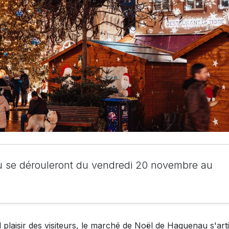
au se dérouleront du vendredi 20 novembre au
laisir des visiteurs, le marché de Noël de Haguenau s'art