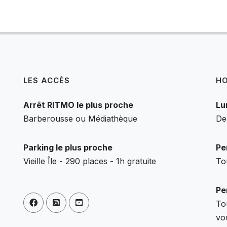
LES ACCÈS
HO
Arrêt RITMO le plus proche
Lu
Barberousse ou Médiathèque
De
Parking le plus proche
Pe
Vieille Île - 290 places - 1h gratuite
To
Pe
To
vo