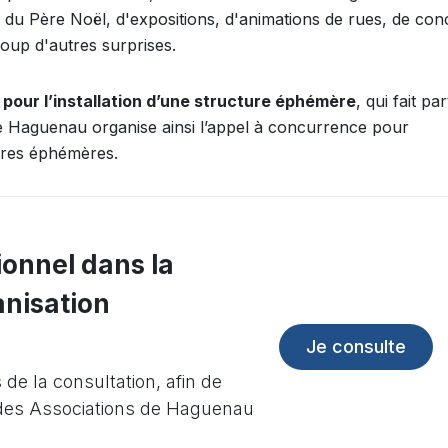
ui du Père Noël, d'expositions, d'animations de rues, de con
oup d'autres surprises.
pour l’installation d’une structure éphémère
, qui fait par
de Haguenau organise ainsi l’appel à concurrence pour
tures éphémères.
ionnel dans la
anisation
Je consulte
de la consultation, afin de
 des Associations de Haguenau