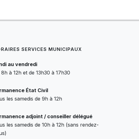
RAIRES SERVICES MUNICIPAUX
ndi au vendredi
 8h à 12h et de 13h30 à 17h30
rmanence État Civil
us les samedis de 9h à 12h
rmanence adjoint / conseiller délégué
us les samedis de 10h à 12h (sans rendez-
us)