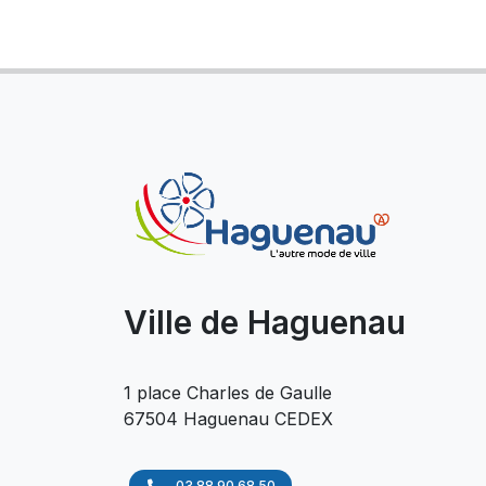
Ville de Haguenau
1 place Charles de Gaulle
67504 Haguenau CEDEX
03 88 90 68 50