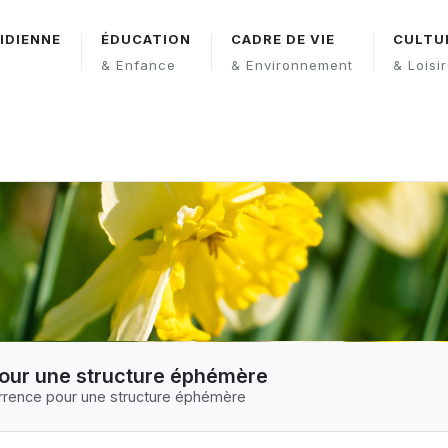
IDIENNE
ÉDUCATION
CADRE DE VIE
CULTU
& Enfance
& Environnement
& Loisi
pour une structure éphémère
urrence pour une structure éphémère