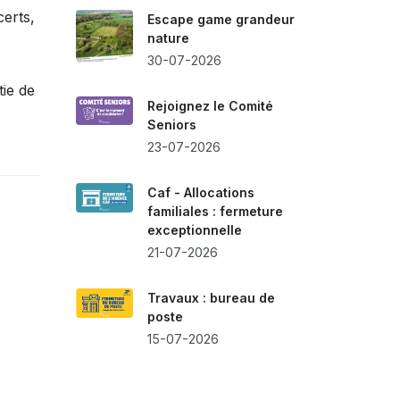
certs,
Escape game grandeur
nature
30-07-2026
tie de
Rejoignez le Comité
Seniors
23-07-2026
Caf - Allocations
familiales : fermeture
exceptionnelle
21-07-2026
Travaux : bureau de
poste
15-07-2026