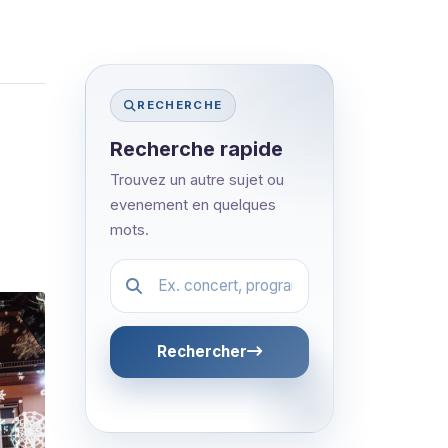
RECHERCHE
Recherche rapide
Trouvez un autre sujet ou
evenement en quelques
mots.
Festival.article.hiddenLabel
Rechercher