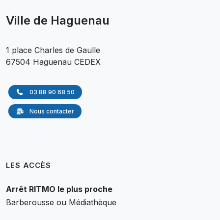
Ville de Haguenau
1 place Charles de Gaulle
67504 Haguenau CEDEX
03 88 90 68 50
Nous contacter
LES ACCÈS
Arrêt RITMO le plus proche
Barberousse ou Médiathèque